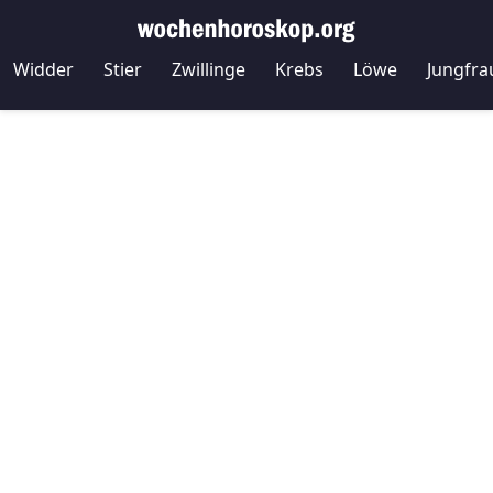
Widder
Stier
Zwillinge
Krebs
Löwe
Jungfra