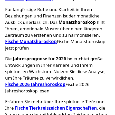
Für langfristige Ruhe und Klarheit in Ihren
Beziehungen und Finanzen ist der monatliche
Ausblick unerlässlich. Das
Monatshoroskop
hilft
Ihnen, emotionale Muster über einen längeren
Zeitraum zu verstehen und zu harmonisieren.
Fische Monatshoroskop
Fische Monatshoroskop
jetzt prüfen
Die
Jahresprognose für 2026
beleuchtet große
Entwicklungen in Ihrer Karriere und Ihrem
spirituellen Wachstum. Nutzen Sie diese Analyse,
um Ihre Träume zu verwirklichen.
Fische 2026 Jahreshoroskop
Fische 2026
Jahreshoroskop lesen
Erfahren Sie mehr über Ihre spirituelle Tiefe und
Ihre
Fische Tierkreiszeichen Eigenschaften
, die
Sie zu einem der mitfühlendsten Zeichen machen.