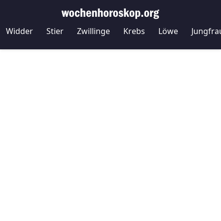
Widder
Stier
Zwillinge
Krebs
Löwe
Jungfra