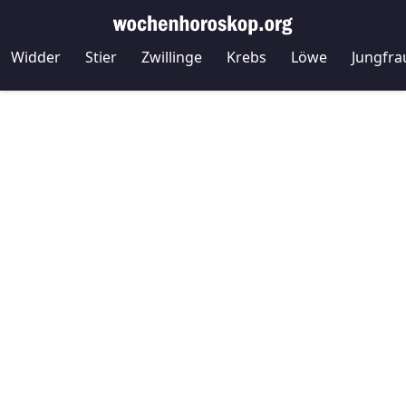
Widder
Stier
Zwillinge
Krebs
Löwe
Jungfra