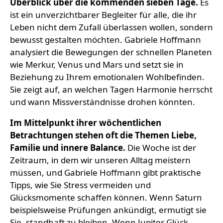
Überblick über die kommenden sieben Tage.
Es
ist ein unverzichtbarer Begleiter für alle, die ihr
Leben nicht dem Zufall überlassen wollen, sondern
bewusst gestalten möchten. Gabriele Hoffmann
analysiert die Bewegungen der schnellen Planeten
wie Merkur, Venus und Mars und setzt sie in
Beziehung zu Ihrem emotionalen Wohlbefinden.
Sie zeigt auf, an welchen Tagen Harmonie herrscht
und wann Missverständnisse drohen könnten.
Im Mittelpunkt ihrer wöchentlichen
Betrachtungen stehen oft die Themen Liebe,
Familie und innere Balance.
Die Woche ist der
Zeitraum, in dem wir unseren Alltag meistern
müssen, und Gabriele Hoffmann gibt praktische
Tipps, wie Sie Stress vermeiden und
Glücksmomente schaffen können. Wenn Saturn
beispielsweise Prüfungen ankündigt, ermutigt sie
Sie, standhaft zu bleiben. Wenn Jupiter Glück