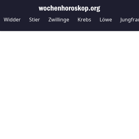
Widder
Stier
Zwillinge
Krebs
Löwe
Jungfra