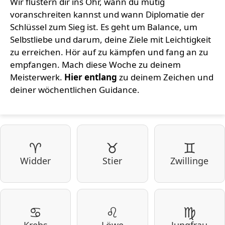
Wir flüstern dir ins Ohr, wann du mutig
voranschreiten kannst und wann Diplomatie der
Schlüssel zum Sieg ist. Es geht um Balance, um
Selbstliebe und darum, deine Ziele mit Leichtigkeit
zu erreichen. Hör auf zu kämpfen und fang an zu
empfangen. Mach diese Woche zu deinem
Meisterwerk.
Hier entlang
zu deinem Zeichen und
deiner wöchentlichen Guidance.
♈
♉
♊
Widder
Stier
Zwillinge
♋
♌
♍