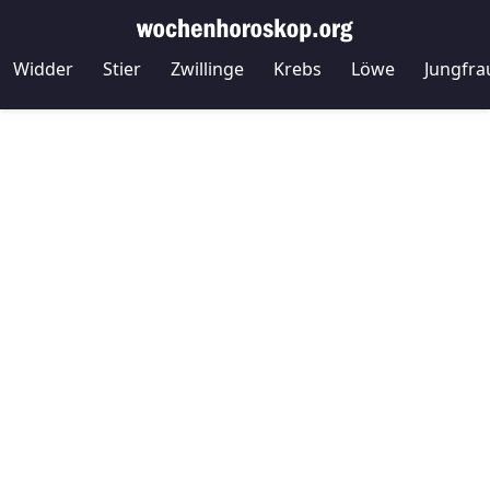
Widder
Stier
Zwillinge
Krebs
Löwe
Jungfra