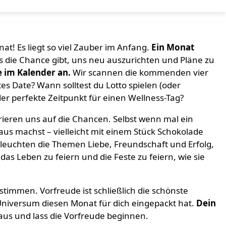
nat! Es liegt so viel Zauber im Anfang.
Ein Monat
s die Chance gibt, uns neu auszurichten und Pläne zu
 im Kalender an.
Wir scannen die kommenden vier
es Date? Wann solltest du Lotto spielen (oder
r perfekte Zeitpunkt für einen Wellness-Tag?
rieren uns auf die Chancen. Selbst wenn mal ein
aus machst – vielleicht mit einem Stück Schokolade
leuchten die Themen Liebe, Freundschaft und Erfolg,
s Leben zu feiern und die Feste zu feiern, wie sie
timmen. Vorfreude ist schließlich die schönste
niversum diesen Monat für dich eingepackt hat.
Dein
aus und lass die Vorfreude beginnen.