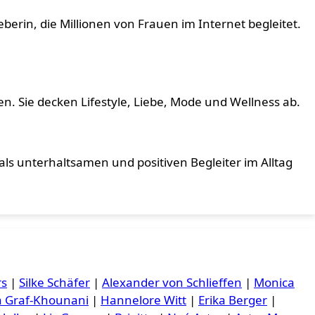
berin, die Millionen von Frauen im Internet begleitet.
. Sie decken Lifestyle, Liebe, Mode und Wellness ab.
ls unterhaltsamen und positiven Begleiter im Alltag
rs
|
Silke Schäfer
|
Alexander von Schlieffen
|
Monica
a Graf-Khounani
|
Hannelore Witt
|
Erika Berger
|