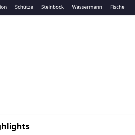
ion
Schütze
Steinbock
Wassermann
Fische
hlights