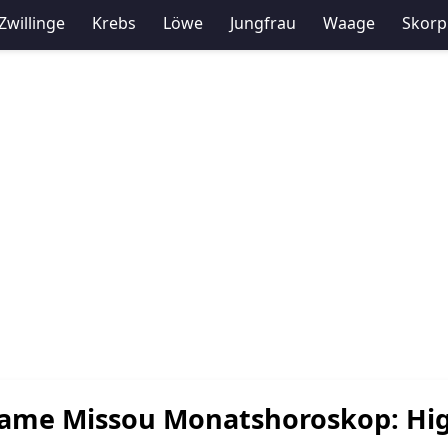
Zwillinge
Krebs
Löwe
Jungfrau
Waage
Skorp
me Missou Monatshoroskop: Hig