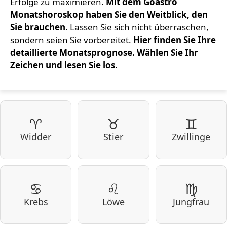
Erfolge zu maximieren.
Mit dem Goastro
Monatshoroskop haben Sie den Weitblick, den
Sie brauchen.
Lassen Sie sich nicht überraschen,
sondern seien Sie vorbereitet.
Hier finden Sie Ihre
detaillierte Monatsprognose. Wählen Sie Ihr
Zeichen und lesen Sie los.
♈
♉
♊
Widder
Stier
Zwillinge
♋
♌
♍
Krebs
Löwe
Jungfrau