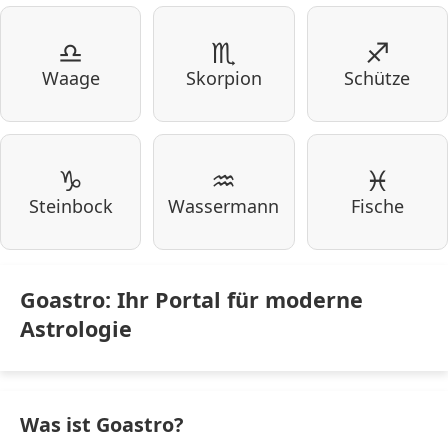
♎
♏
♐
Waage
Skorpion
Schütze
♑
♒
♓
Steinbock
Wassermann
Fische
Goastro: Ihr Portal für moderne
Astrologie
Was ist Goastro?