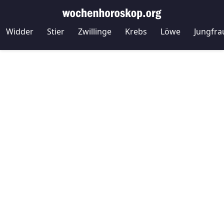
Widder
Stier
Zwillinge
Krebs
Löwe
Jungfra