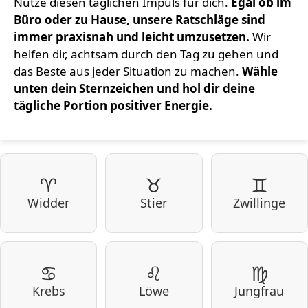
Nutze diesen täglichen Impuls für dich.
Egal ob im
Büro oder zu Hause, unsere Ratschläge sind
immer praxisnah und leicht umzusetzen.
Wir
helfen dir, achtsam durch den Tag zu gehen und
das Beste aus jeder Situation zu machen.
Wähle
unten dein Sternzeichen und hol dir deine
tägliche Portion positiver Energie.
♈
♉
♊
Widder
Stier
Zwillinge
♋
♌
♍
Krebs
Löwe
Jungfrau