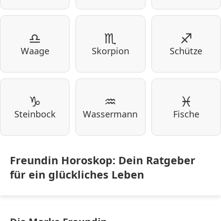
♎
♏
♐
Waage
Skorpion
Schütze
♑
♒
♓
Steinbock
Wassermann
Fische
Freundin Horoskop: Dein Ratgeber
für ein glückliches Leben