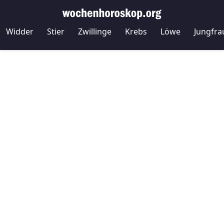
Widder
Stier
Zwillinge
Krebs
Löwe
Jungfra