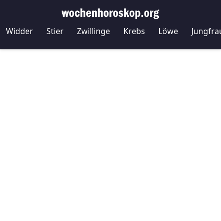
Widder
Stier
Zwillinge
Krebs
Löwe
Jungfra