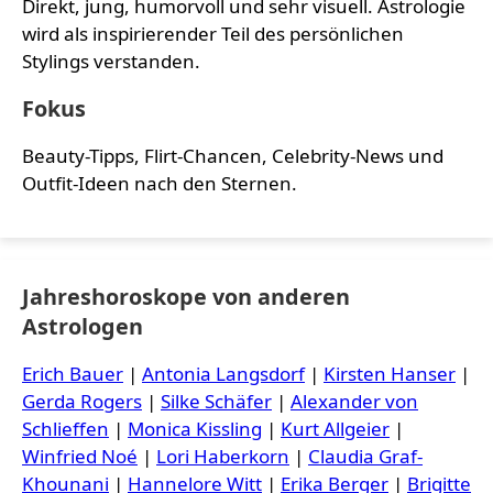
Direkt, jung, humorvoll und sehr visuell. Astrologie
wird als inspirierender Teil des persönlichen
Stylings verstanden.
Fokus
Beauty-Tipps, Flirt-Chancen, Celebrity-News und
Outfit-Ideen nach den Sternen.
Jahreshoroskope von anderen
Astrologen
Erich Bauer
|
Antonia Langsdorf
|
Kirsten Hanser
|
Gerda Rogers
|
Silke Schäfer
|
Alexander von
Schlieffen
|
Monica Kissling
|
Kurt Allgeier
|
Winfried Noé
|
Lori Haberkorn
|
Claudia Graf-
Khounani
|
Hannelore Witt
|
Erika Berger
|
Brigitte