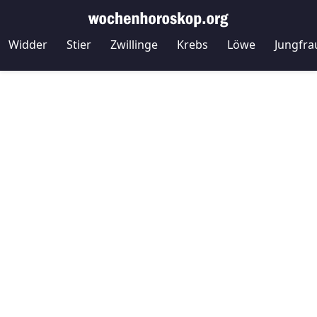
Widder
Stier
Zwillinge
Krebs
Löwe
Jungfra