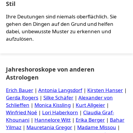
Stil
Ihre Deutungen sind niemals oberflächlich. Sie
gehen den Dingen auf den Grund und helfen
dabei, unbewusste Muster zu erkennen und
aufzulösen.
Jahreshoroskope von anderen
Astrologen
Erich Bauer
|
Antonia Langsdorf
|
Kirsten Hanser
|
Gerda Rogers
|
Silke Schäfer
|
Alexander von
Schlieffen
|
Monica Kissling
|
Kurt Allgeier
|
Winfried Noé
|
Lori Haberkorn
|
Claudia Graf-
Khounani
|
Hannelore Witt
|
Erika Berger
|
Bahar
Yilmaz
|
Mauretania Gregor
|
Madame Missou
|